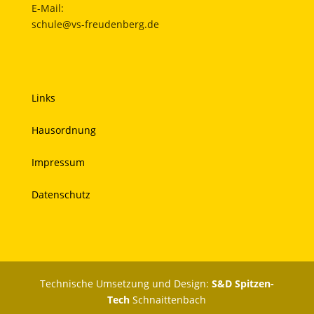
E-Mail:
schule@vs-freudenberg.de
Links
Hausordnung
Impressum
Datenschutz
Technische Umsetzung und Design:
S&D Spitzen-
Tech
Schnaittenbach