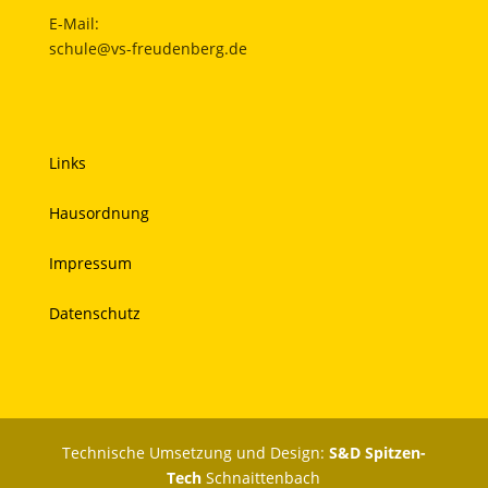
E-Mail:
schule@vs-freudenberg.de
Links
Hausordnung
Impressum
Datenschutz
Technische Umsetzung und Design:
S&D Spitzen-
Tech
Schnaittenbach