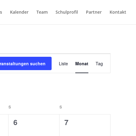
s
Kalender
Team
Schulprofil
Partner
Kontakt
Veranstaltung
Ansichten-
ranstaltungen suchen
Liste
Monat
Tag
Navigation
S
SAMSTAG
S
SONNTAG
0
0
6
7
ungen,
Veranstaltungen,
Veranstaltungen,